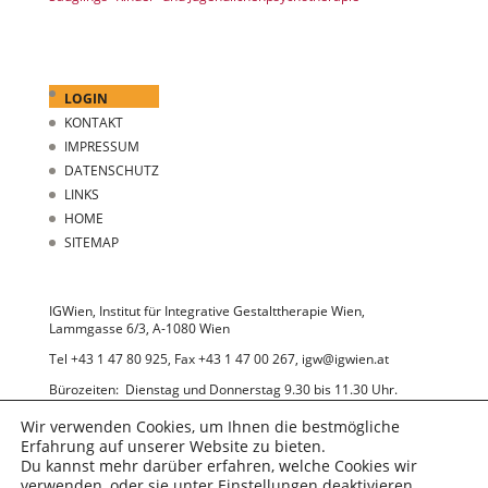
LOGIN
KONTAKT
IMPRESSUM
DATENSCHUTZ
LINKS
HOME
SITEMAP
IGWien, Institut für Integrative Gestalttherapie Wien,
Lammgasse 6/3, A-1080 Wien
Tel +43 1 47 80 925, Fax +43 1 47 00 267, igw@igwien.at
Bürozeiten: Dienstag und Donnerstag 9.30 bis 11.30 Uhr.
Wir bitten Sie um Terminvereinbarung.
Wir verwenden Cookies, um Ihnen die bestmögliche
Erfahrung auf unserer Website zu bieten.
Du kannst mehr darüber erfahren, welche Cookies wir
verwenden, oder sie unter
Einstellungen
deaktivieren.