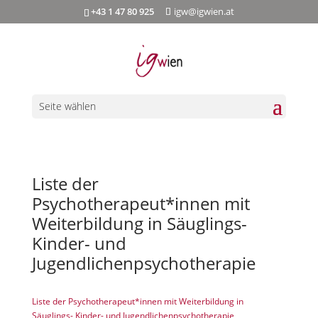
+43 1 47 80 925
igw@igwien.at
Seite wählen
Liste der
Psychotherapeut*innen mit
Weiterbildung in Säuglings-
Kinder- und
Jugendlichenpsychotherapie
Liste der Psychotherapeut*innen mit Weiterbildung in
Säuglings- Kinder- und Jugendlichenpsychotherapie