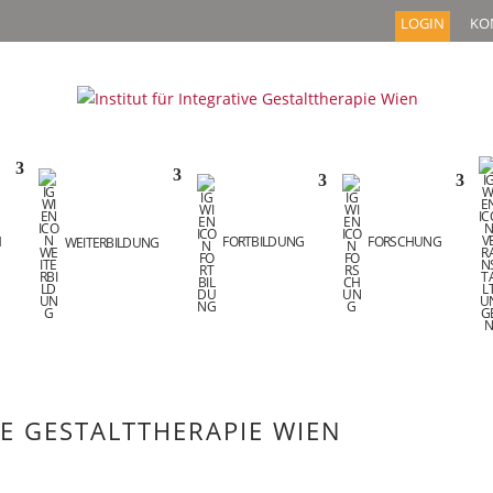
LOGIN
KO
M
WEITERBILDUNG
FORTBILDUNG
FORSCHUNG
VE GESTALTTHERAPIE WIEN