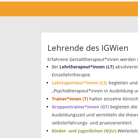
Lehrende des IGWien
Erfahrene Gestalttherapeut*innen werden s
Bei
Lehrtherapeut*innen (LT)
absolviere
Einzellehrtherapie.
Lehrsupervisor*innen (LS)
begleiten und
„Psychotherapeut*innen in Ausbildung un
Trainer*innen (T)
halten einzelne klinisc
Gruppentrainer*innen (GT)
begleiten di
Ausbildungszeit und vermitteln die theo
selbsterfahrungs- und praxisorientiert.
Kinder- und Jugenlichen (KIJU)
-Weiterbil