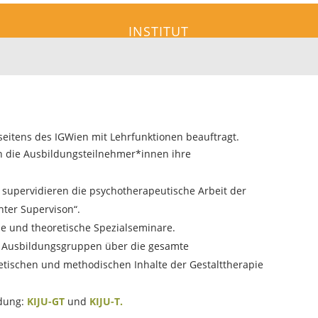
INSTITUT
eitens des IGWien mit Lehrfunktionen beauftragt.
n die Ausbildungsteilnehmer*innen ihre
 supervidieren die psychotherapeutische Arbeit der
ter Supervison“.
he und theoretische Spezialseminare.
e Ausbildungsgruppen über die gesamte
retischen und methodischen Inhalte der Gestalttherapie
dung:
KIJU-GT
und
KIJU-T.