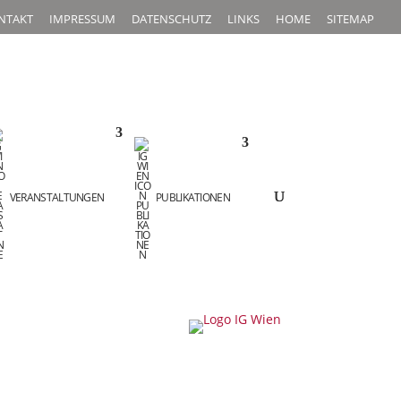
NTAKT
IMPRESSUM
DATENSCHUTZ
LINKS
HOME
SITEMAP
VERANSTALTUNGEN
PUBLIKATIONEN