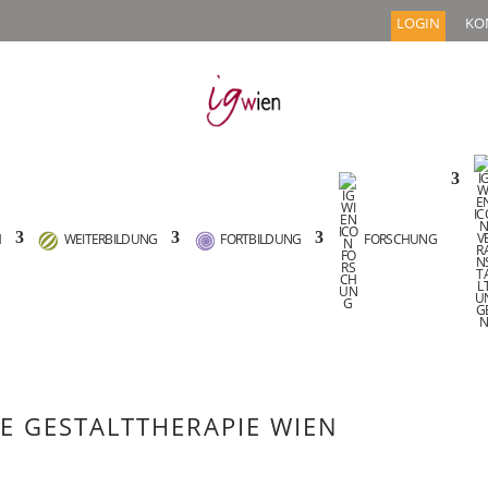
LOGIN
KO
M
WEITERBILDUNG
FORTBILDUNG
FORSCHUNG
VE GESTALTTHERAPIE WIEN