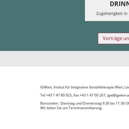
DRIN
Zugehörigkeit in 
Vorträge un
IGWien, Institut für Integrative Gestalttherapie Wien,
Tel +43 1 47 80 925, Fax +43 1 47 00 267, igw@igwien.a
Bürozeiten: Dienstag und Donnerstag 9.30 bis 11.30 U
Wir bitten Sie um Terminvereinbarung.