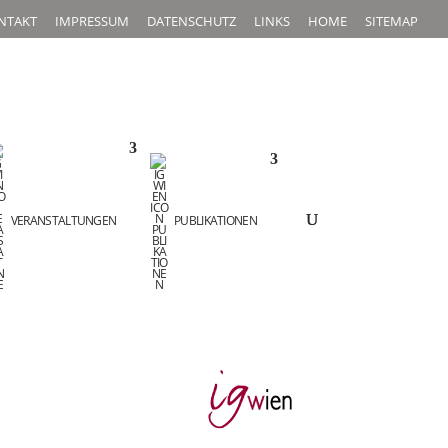
NTAKT
IMPRESSUM
DATENSCHUTZ
LINKS
HOME
SITEMAP
VERANSTALTUNGEN
PUBLIKATIONEN