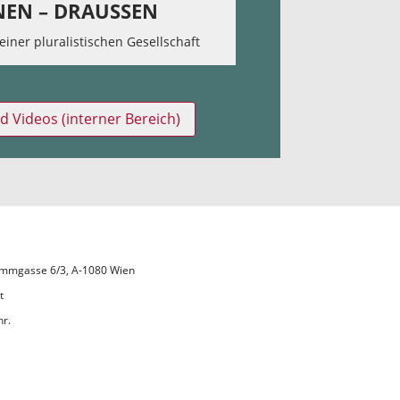
NEN – DRAUSSEN
einer pluralistischen Gesellschaft
d Videos (interner Bereich)
 Lammgasse 6/3, A-1080 Wien
t
hr.