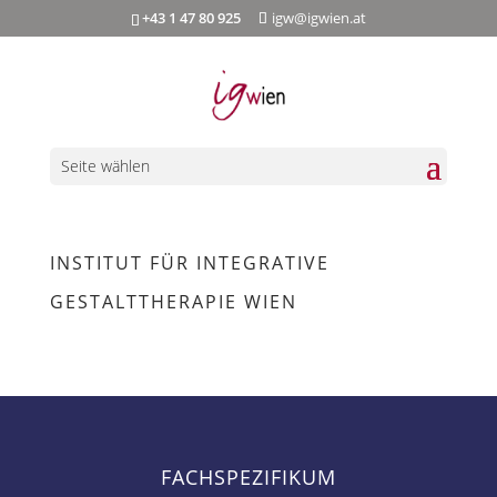
+43 1 47 80 925
igw@igwien.at
Seite wählen
INSTITUT FÜR INTEGRATIVE
GESTALTTHERAPIE WIEN
FACHSPEZIFIKUM