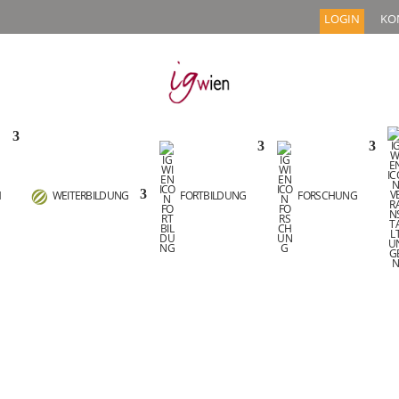
LOGIN
KO
M
WEITERBILDUNG
FORTBILDUNG
FORSCHUNG