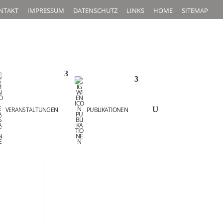
NTAKT
IMPRESSUM
DATENSCHUTZ
LINKS
HOME
SITEMAP
VERANSTALTUNGEN
PUBLIKATIONEN