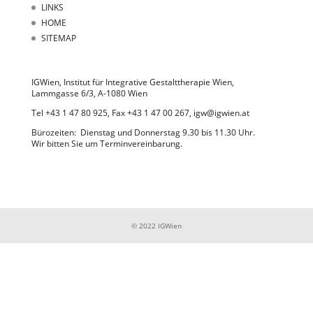
LINKS
HOME
SITEMAP
IGWien, Institut für Integrative Gestalttherapie Wien,
Lammgasse 6/3, A-1080 Wien
Tel +43 1 47 80 925, Fax +43 1 47 00 267, igw@igwien.at
Bürozeiten: Dienstag und Donnerstag 9.30 bis 11.30 Uhr.
Wir bitten Sie um Terminvereinbarung.
© 2022 IGWien