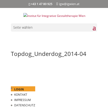
+43 1 47 80 925
igw@igwien.at
Seite wählen
Topdog_Underdog_2014-04
LOGIN
KONTAKT
IMPRESSUM
DATENSCHUTZ