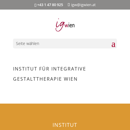
+43 1 47 80 925
igw@igwien.at
Seite wählen
INSTITUT FÜR INTEGRATIVE
GESTALTTHERAPIE WIEN
INSTITUT