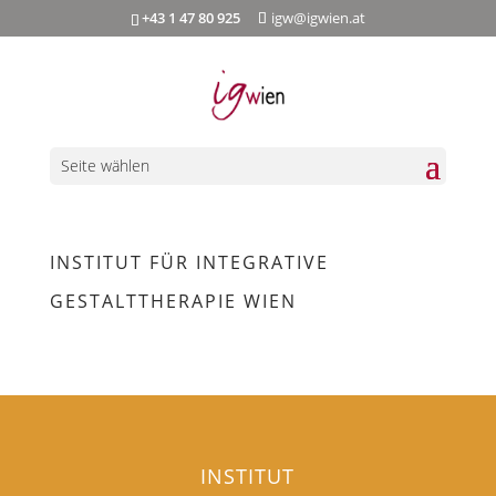
+43 1 47 80 925
igw@igwien.at
Seite wählen
INSTITUT FÜR INTEGRATIVE
GESTALTTHERAPIE WIEN
INSTITUT