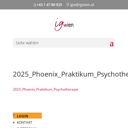
+43 1 47 80 925
igw@igwien.at
Seite wählen
2025_Phoenix_Praktikum_Psychothe
2025_Phoenix_Praktikum_Psychotherapie
LOGIN
KONTAKT