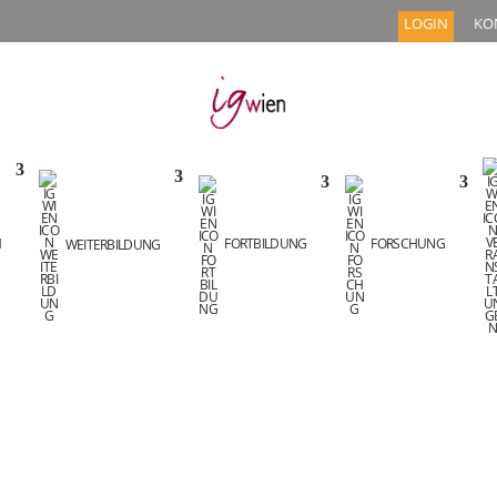
LOGIN
KO
M
WEITERBILDUNG
FORTBILDUNG
FORSCHUNG