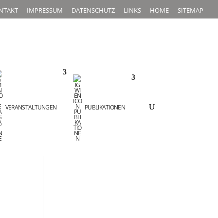
NTAKT
IMPRESSUM
DATENSCHUTZ
LINKS
HOME
SITEMAP
VERANSTALTUNGEN
PUBLIKATIONEN