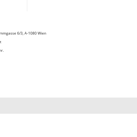
 Lammgasse 6/3, A-1080 Wien
t
hr.