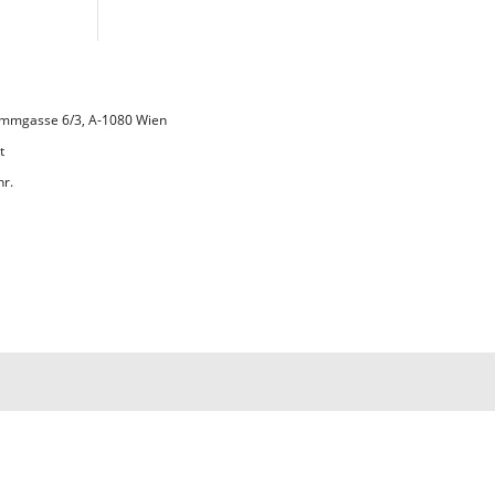
 Lammgasse 6/3, A-1080 Wien
t
hr.