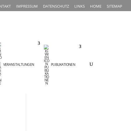
NTAKT
IMPRESSUM
DATENSCHUTZ
LINKS
HOME
SITEMAP
VERANSTALTUNGEN
PUBLIKATIONEN