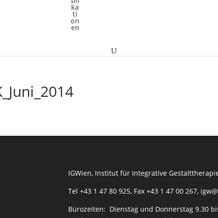
_Juni_2014
IGWien, Institut für Integrative Gestaltthera
Tel +43 1 47 80 925, Fax +43 1 47 00 267, igw
Bürozeiten: Dienstag und Donnerstag 9.30 bi