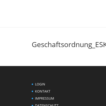
Geschaftsordnung_ESK
LOGIN
KONTAKT
IMPRESSUM
DATENSCHUTZ