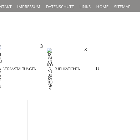
NTAKT
IMPRESSUM
DATENSCHUTZ
LINKS
HOME
SITEMAP
VERANSTALTUNGEN
PUBLIKATIONEN