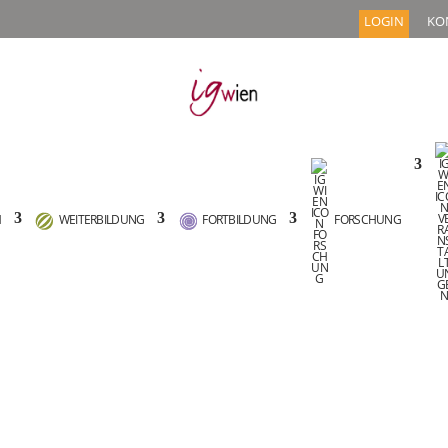
LOGIN
KO
M
WEITERBILDUNG
FORTBILDUNG
FORSCHUNG