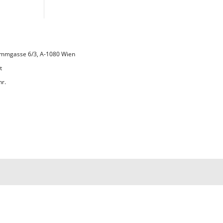
 Lammgasse 6/3, A-1080 Wien
t
hr.