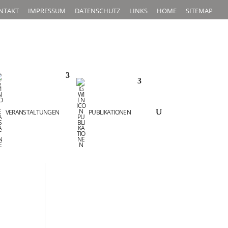
NTAKT
IMPRESSUM
DATENSCHUTZ
LINKS
HOME
SITEMAP
VERANSTALTUNGEN
PUBLIKATIONEN