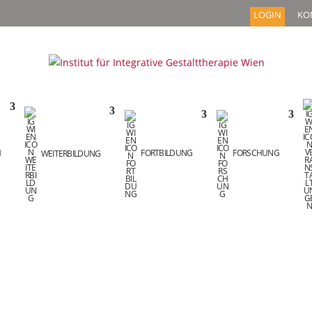
LOGIN
KO
M
WEITERBILDUNG
FORTBILDUNG
FORSCHUNG