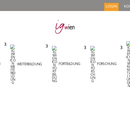
LOGIN
KO
M
WEITERBILDUNG
FORTBILDUNG
FORSCHUNG