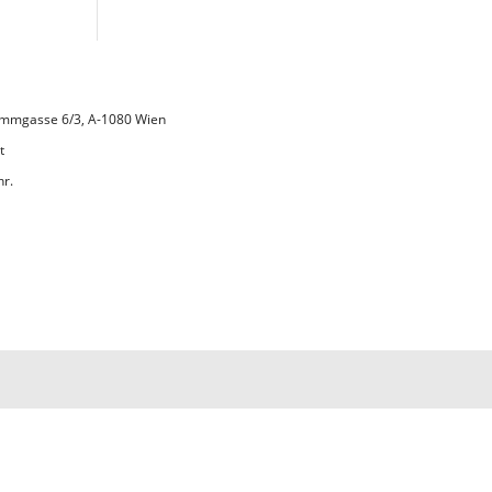
 Lammgasse 6/3, A-1080 Wien
t
hr.