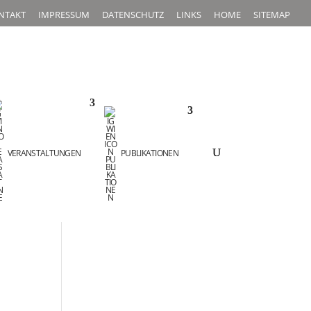
NTAKT
IMPRESSUM
DATENSCHUTZ
LINKS
HOME
SITEMAP
VERANSTALTUNGEN
PUBLIKATIONEN