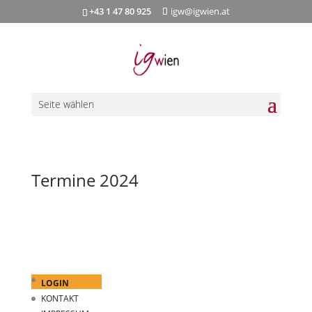
+43 1 47 80 925
igw@igwien.at
Seite wählen
Termine 2024
LOGIN
KONTAKT