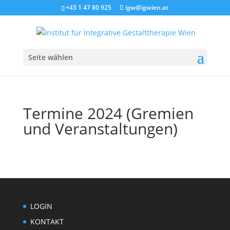
+43 1 47 80 925
igw@igwien.at
Seite wählen
Termine 2024 (Gremien
und Veranstaltungen)
LOGIN
KONTAKT