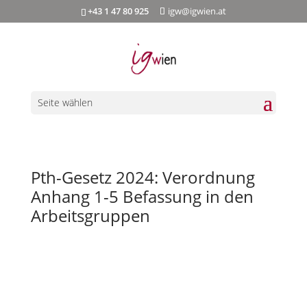
+43 1 47 80 925
igw@igwien.at
Seite wählen
Pth-Gesetz 2024: Verordnung
Anhang 1-5 Befassung in den
Arbeitsgruppen