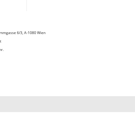
 Lammgasse 6/3, A-1080 Wien
t
hr.