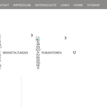
NTAKT
IMPRESSUM
DATENSCHUTZ
LINKS
HOME
SITEMAP
VERANSTALTUNGEN
PUBLIKATIONEN