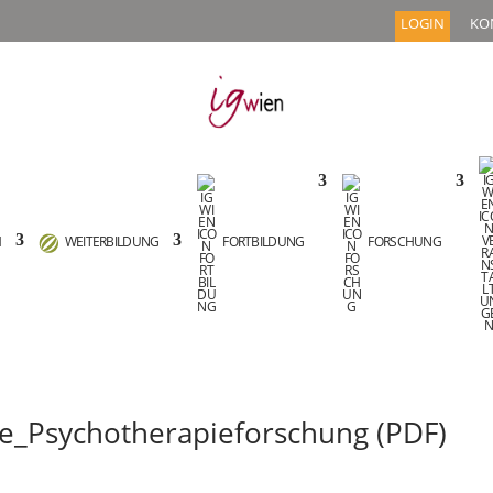
LOGIN
KO
M
WEITERBILDUNG
FORTBILDUNG
FORSCHUNG
rte_Psychotherapieforschung (PDF)