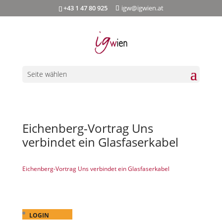
+43 1 47 80 925
igw@igwien.at
Seite wählen
Eichenberg-Vortrag Uns
verbindet ein Glasfaserkabel
Eichenberg-Vortrag Uns verbindet ein Glasfaserkabel
LOGIN