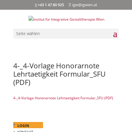
+43 1 47 80 925
igw@igwien.at
Seite wählen
4-_4-Vorlage Honorarnote
Lehrtaetigkeit Formular_SFU
(PDF)
4-_4-Vorlage Honorarnote Lehrtaetigkeit Formular_SFU (PDF)
LOGIN