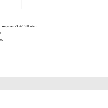
 Lammgasse 6/3, A-1080 Wien
t
hr.