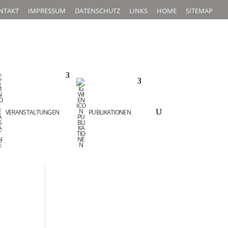
NTAKT
IMPRESSUM
DATENSCHUTZ
LINKS
HOME
SITEMAP
VERANSTALTUNGEN
PUBLIKATIONEN