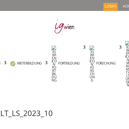
LOGIN
KO
M
WEITERBILDUNG
FORTBILDUNG
FORSCHUNG
LT_LS_2023_10