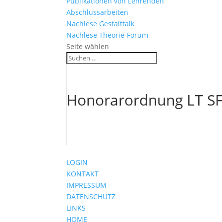
Publikationen von Lehrenden
Abschlussarbeiten
Nachlese Gestalttalk
Nachlese Theorie-Forum
Seite wählen
Honorarordnung LT S
LOGIN
KONTAKT
IMPRESSUM
DATENSCHUTZ
LINKS
HOME