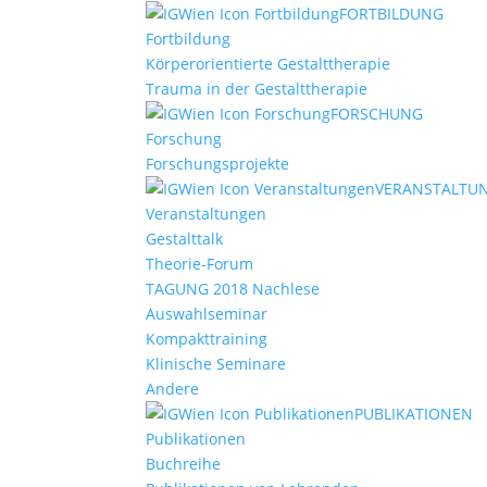
FORTBILDUNG
Fortbildung
Körperorientierte Gestalttherapie
Trauma in der Gestalttherapie
FORSCHUNG
Forschung
Forschungsprojekte
VERANSTALTU
Veranstaltungen
Gestalttalk
Theorie-Forum
TAGUNG 2018 Nachlese
Auswahlseminar
Kompakttraining
Klinische Seminare
Andere
PUBLIKATIONEN
Publikationen
Buchreihe