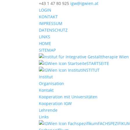
+43 1 47 80 925
igw@igwien.at
LOGIN
KONTAKT
IMPRESSUM
DATENSCHUTZ
LINKS
HOME
SITEMAP
STARTSEITE
INSTITUT
Institut
Organisation
Kontakt
Kooperation mit Universitäten
Kooperation IGW
Lehrende
Links
FACHSPEZIFIKU