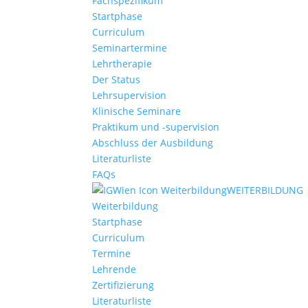
Fachspezifikum
Startphase
Curriculum
Seminartermine
Lehrtherapie
Der Status
Lehrsupervision
Klinische Seminare
Praktikum und -supervision
Abschluss der Ausbildung
Literaturliste
FAQs
WEITERBILDUNG
Weiterbildung
Startphase
Curriculum
Termine
Lehrende
Zertifizierung
Literaturliste