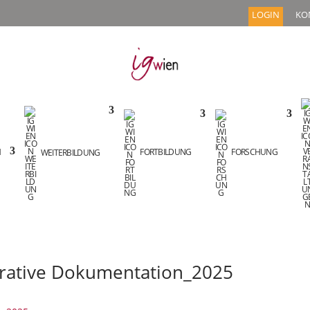
LOGIN
KO
M
WEITERBILDUNG
FORTBILDUNG
FORSCHUNG
rative Dokumentation_2025