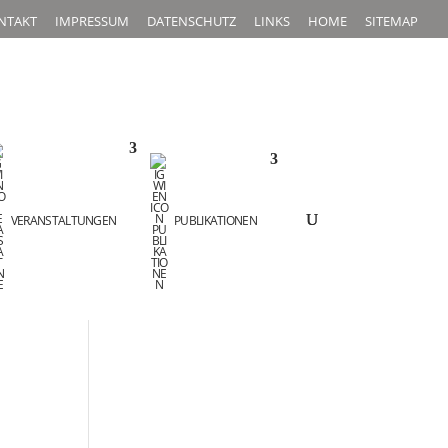
NTAKT
IMPRESSUM
DATENSCHUTZ
LINKS
HOME
SITEMAP
VERANSTALTUNGEN
PUBLIKATIONEN