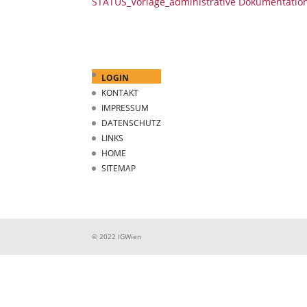
STATUS_Vorlage_administrative Dokumentatio
LOGIN
KONTAKT
IMPRESSUM
DATENSCHUTZ
LINKS
HOME
SITEMAP
© 2022 IGWien