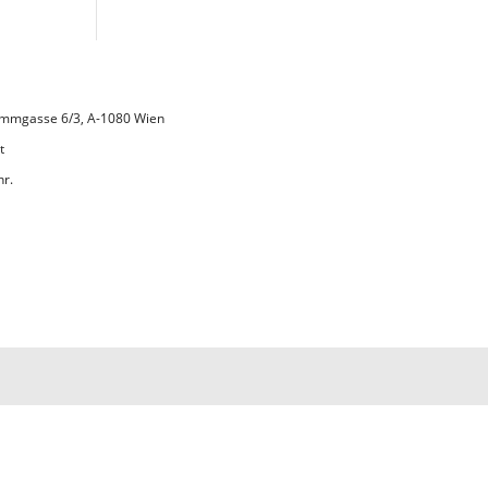
 Lammgasse 6/3, A-1080 Wien
t
hr.