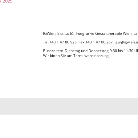
n_2025
IGWien, Institut für Integrative Gestalttherapie Wien,
Tel +43 1 47 80 925, Fax +43 1 47 00 267, igw@igwien.a
Bürozeiten: Dienstag und Donnerstag 9.30 bis 11.30 U
Wir bitten Sie um Terminvereinbarung.