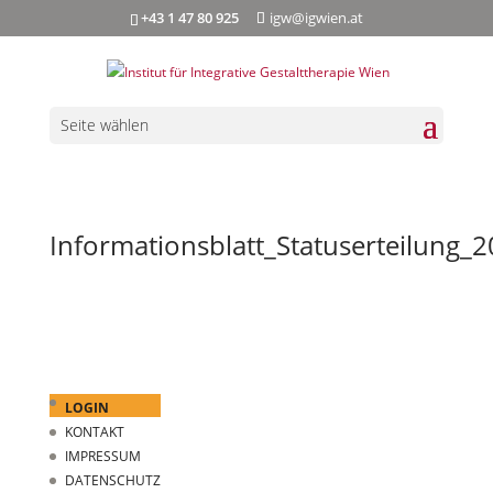
+43 1 47 80 925
igw@igwien.at
Seite wählen
Informationsblatt_Statuserteilung_
LOGIN
KONTAKT
IMPRESSUM
DATENSCHUTZ