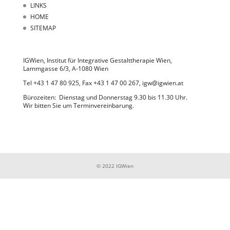
LINKS
HOME
SITEMAP
IGWien, Institut für Integrative Gestalttherapie Wien,
Lammgasse 6/3, A-1080 Wien
Tel +43 1 47 80 925, Fax +43 1 47 00 267, igw@igwien.at
Bürozeiten: Dienstag und Donnerstag 9.30 bis 11.30 Uhr.
Wir bitten Sie um Terminvereinbarung.
© 2022 IGWien