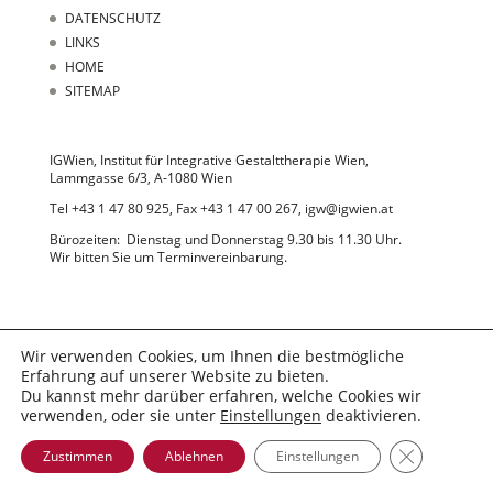
DATENSCHUTZ
LINKS
HOME
SITEMAP
IGWien, Institut für Integrative Gestalttherapie Wien,
Lammgasse 6/3, A-1080 Wien
Tel +43 1 47 80 925, Fax +43 1 47 00 267, igw@igwien.at
Bürozeiten: Dienstag und Donnerstag 9.30 bis 11.30 Uhr.
Wir bitten Sie um Terminvereinbarung.
Wir verwenden Cookies, um Ihnen die bestmögliche
Erfahrung auf unserer Website zu bieten.
© 2022 IGWien
Du kannst mehr darüber erfahren, welche Cookies wir
verwenden, oder sie unter
Einstellungen
deaktivieren.
GDPR Cooki
Zustimmen
Ablehnen
Einstellungen