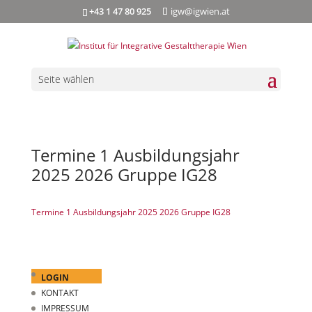
+43 1 47 80 925
igw@igwien.at
Seite wählen
Termine 1 Ausbildungsjahr
2025 2026 Gruppe IG28
Termine 1 Ausbildungsjahr 2025 2026 Gruppe IG28
LOGIN
KONTAKT
IMPRESSUM