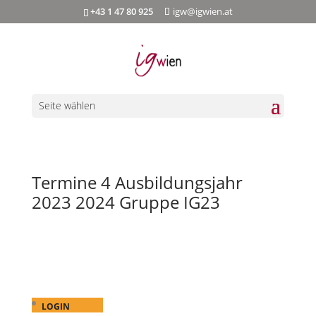
+43 1 47 80 925
igw@igwien.at
Seite wählen
Termine 4 Ausbildungsjahr
2023 2024 Gruppe IG23
LOGIN