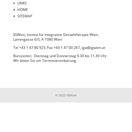
LINKS
HOME
SITEMAP
IGWien, Institut für Integrative Gestalttherapie Wien,
Lammgasse 6/3, A-1080 Wien
Tel +43 1 47 80 925, Fax +43 1 47 00 267, igw@igwien.at
Bürozeiten: Dienstag und Donnerstag 9.30 bis 11.30 Uhr.
Wir bitten Sie um Terminvereinbarung.
© 2022 IGWien