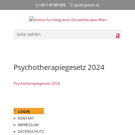
+43 1 47 80 925
igw@igwien.at
Seite wählen
Psychotherapiegesetz 2024
Psychotherapiegesetz 2024
LOGIN
KONTAKT
IMPRESSUM
DATENSCHUTZ