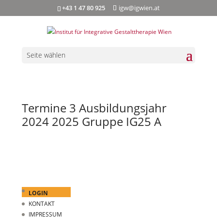
+43 1 47 80 925
igw@igwien.at
Seite wählen
Termine 3 Ausbildungsjahr
2024 2025 Gruppe IG25 A
LOGIN
KONTAKT
IMPRESSUM