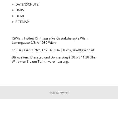
DATENSCHUTZ
LINKS
HOME
SITEMAP
IGWien, Institut für Integrative Gestalttherapie Wien,
Lammgasse 6/3, A-1080 Wien
Tel +43 1 47 80 925, Fax +43 1 47 00 267, igw@igwien.at
Bürozeiten: Dienstag und Donnerstag 9.30 bis 11.30 Uhr.
Wir bitten Sie um Terminvereinbarung.
© 2022 IGWien