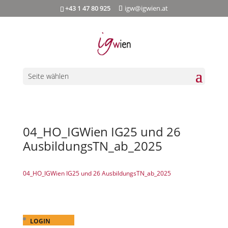
+43 1 47 80 925
igw@igwien.at
Seite wählen
04_HO_IGWien IG25 und 26
AusbildungsTN_ab_2025
04_HO_IGWien IG25 und 26 AusbildungsTN_ab_2025
LOGIN