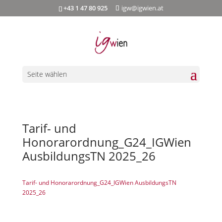
+43 1 47 80 925
igw@igwien.at
Seite wählen
Tarif- und
Honorarordnung_G24_IGWien
AusbildungsTN 2025_26
Tarif- und Honorarordnung_G24_IGWien AusbildungsTN
2025_26