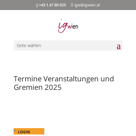
+43 1 47 80 925
igw@igwien.at
Seite wählen
Termine Veranstaltungen und
Gremien 2025
LOGIN